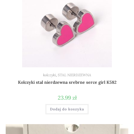
kolczyki
,
STAL NIERDZEWNA
Kolczyki stal nierdzewna srebrne serce girl K582
23.99
zł
Dodaj do koszyka