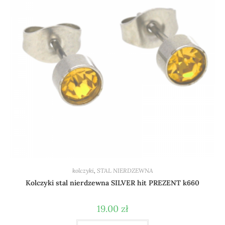
kolczyki
,
STAL NIERDZEWNA
Kolczyki stal nierdzewna SILVER hit PREZENT k660
19.00
zł