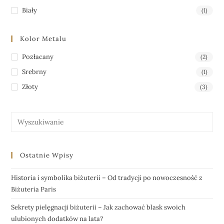
Biały
(1)
Kolor Metalu
Pozłacany
(2)
Srebrny
(1)
Złoty
(3)
Ostatnie Wpisy
Historia i symbolika biżuterii – Od tradycji po nowoczesność z
Biżuteria Paris
Sekrety pielęgnacji biżuterii – Jak zachować blask swoich
ulubionych dodatków na lata?