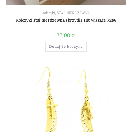
kolczyki
,
STAL NIERDZEWNA
Kolczyki stal nierdzewna skrzydła Hit wiszące k286
32.00
zł
Dodaj do koszyka