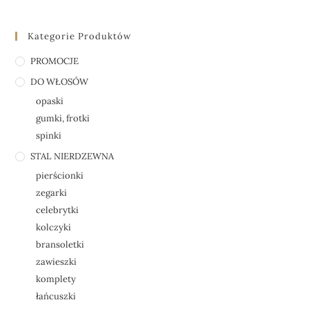
Kategorie Produktów
PROMOCJE
DO WŁOSÓW
opaski
gumki, frotki
spinki
STAL NIERDZEWNA
pierścionki
zegarki
celebrytki
kolczyki
bransoletki
zawieszki
komplety
łańcuszki