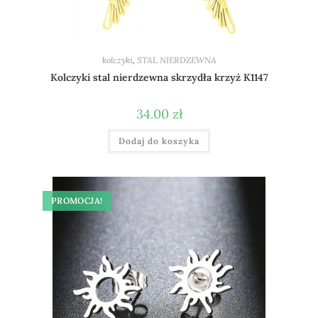
kolczyki
,
STAL NIERDZEWNA
Kolczyki stal nierdzewna skrzydła krzyż K1147
34.00
zł
Dodaj do koszyka
PROMOCJA!