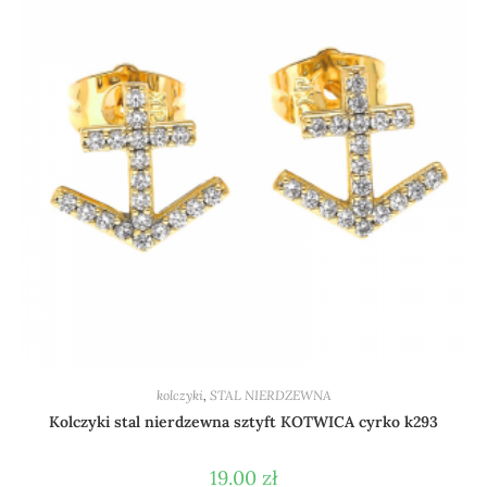
kolczyki
,
STAL NIERDZEWNA
Kolczyki stal nierdzewna sztyft KOTWICA cyrko k293
19.00
zł