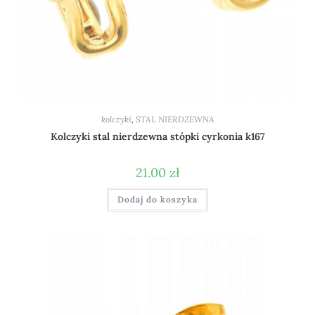
kolczyki
,
STAL NIERDZEWNA
Kolczyki stal nierdzewna stópki cyrkonia k167
21.00
zł
Dodaj do koszyka