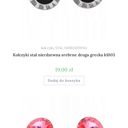
kolczyki
,
STAL NIERDZEWNA
Kolczyki stal nierdzewna srebrne droga grecka k1003
19.00
zł
Dodaj do koszyka