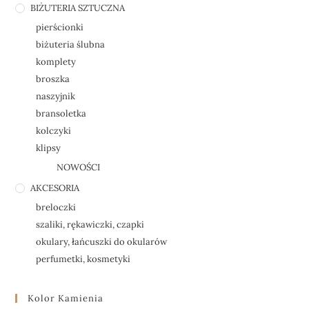
BIŻUTERIA SZTUCZNA
pierścionki
biżuteria ślubna
komplety
broszka
naszyjnik
bransoletka
kolczyki
klipsy
NOWOŚCI
AKCESORIA
breloczki
szaliki, rękawiczki, czapki
okulary, łańcuszki do okularów
perfumetki, kosmetyki
Kolor Kamienia