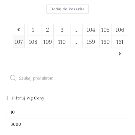
Dodaj do koszyka
1
2
3
…
104
105
106
107
108
109
110
…
159
160
161
Filtruj Wg Ceny
FILTRUJ