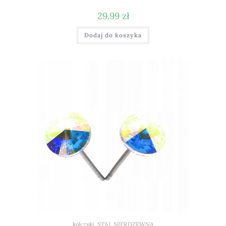
29.99
zł
Dodaj do koszyka
kolczyki
,
STAL NIERDZEWNA