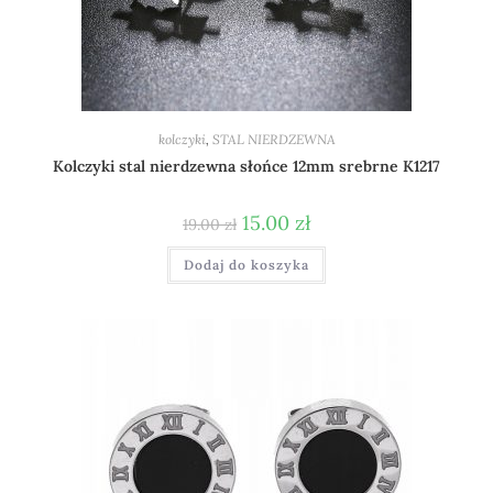
kolczyki
,
STAL NIERDZEWNA
Kolczyki stal nierdzewna słońce 12mm srebrne K1217
15.00
zł
19.00
zł
Dodaj do koszyka