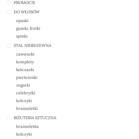
PROMOCJE
DO WŁOSÓW
opaski
gumki, frotki
spinki
STAL NIERDZEWNA
zawieszki
komplety
łańcuszki
pierścionki
zegarki
celebrytki
kolczyki
bransoletki
BIŻUTERIA SZTUCZNA
bransoletka
kolczyki