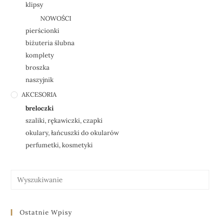
klipsy
NOWOŚCI
pierścionki
biżuteria ślubna
komplety
broszka
naszyjnik
AKCESORIA
breloczki
szaliki, rękawiczki, czapki
okulary, łańcuszki do okularów
perfumetki, kosmetyki
Ostatnie Wpisy