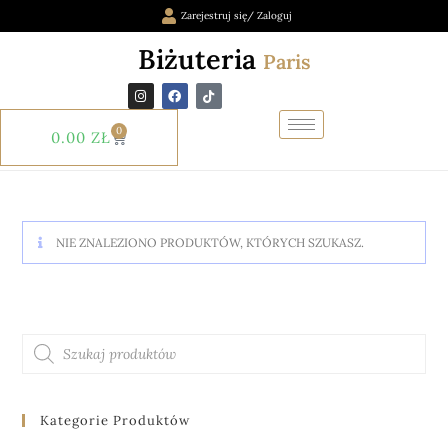
Zarejestruj się/ Zaloguj
Biżuteria
Paris
0
0.00
ZŁ
NIE ZNALEZIONO PRODUKTÓW, KTÓRYCH SZUKASZ.
Kategorie Produktów