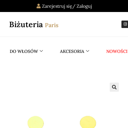
Zarejestruj się/ Zaloguj
Biżuteria
Paris
DO WŁOSÓW
AKCESORIA
NOWOŚCI