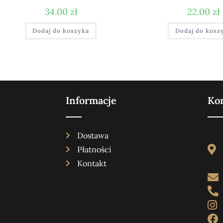
34.00
zł
22.00
zł
Dodaj do koszyka
Dodaj do kosz
Informacje
Ko
Dostawa
Płatności
Kontakt