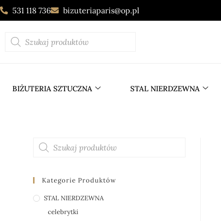
531 118 736
bizuteriaparis@op.pl
BIŻUTERIA SZTUCZNA
STAL NIERDZEWNA
Kategorie Produktów
STAL NIERDZEWNA
celebrytki