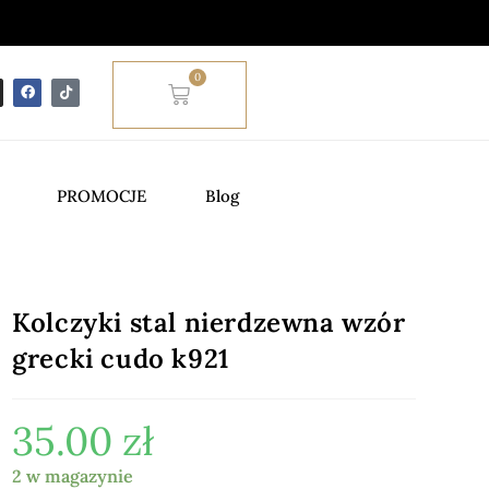
0
PROMOCJE
Blog
Kolczyki stal nierdzewna wzór
grecki cudo k921
35.00
zł
2 w magazynie