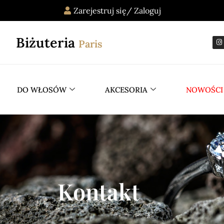
Zarejestruj się/ Zaloguj
Biżuteria
Paris
DO WŁOSÓW
AKCESORIA
NOWOŚCI
Kontakt