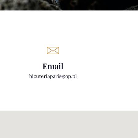
Email
bizuteriaparis@op.pl