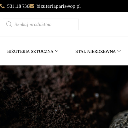
531 118 736
bizuteriaparis@op.pl
BIŻUTERIA SZTUCZNA
STAL NIERDZEWNA