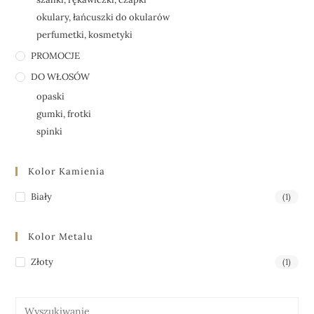
okulary, łańcuszki do okularów
perfumetki, kosmetyki
PROMOCJE
DO WŁOSÓW
opaski
gumki, frotki
spinki
Kolor Kamienia
Biały
(1)
Kolor Metalu
Złoty
(1)