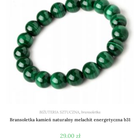
BIŻUTERIA SZTUCZNA
,
bransoletka
Bransoletka kamień naturalny melachit energetyczna b31
29.00
zł