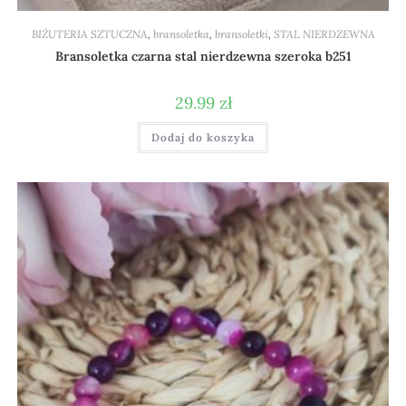
BIŻUTERIA SZTUCZNA
,
bransoletka
,
bransoletki
,
STAL NIERDZEWNA
Bransoletka czarna stal nierdzewna szeroka b251
29.99
zł
Dodaj do koszyka