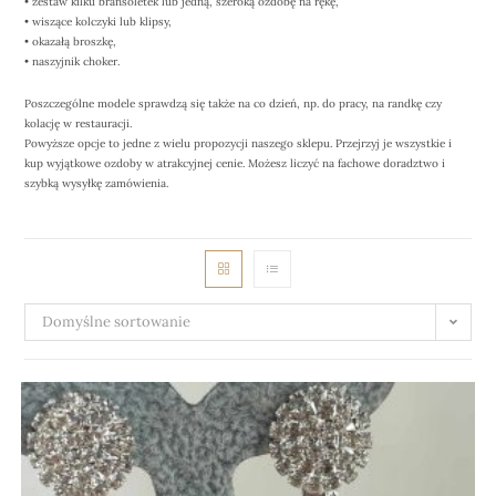
• zestaw kilku bransoletek lub jedną, szeroką ozdobę na rękę,
• wiszące kolczyki lub klipsy,
• okazałą broszkę,
• naszyjnik choker.
Poszczególne modele sprawdzą się także na co dzień, np. do pracy, na randkę czy
kolację w restauracji.
Powyższe opcje to jedne z wielu propozycji naszego sklepu. Przejrzyj je wszystkie i
kup wyjątkowe ozdoby w atrakcyjnej cenie. Możesz liczyć na fachowe doradztwo i
szybką wysyłkę zamówienia.
Domyślne sortowanie