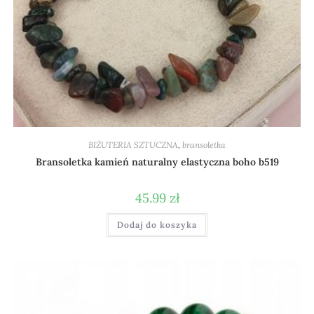
BIŻUTERIA SZTUCZNA
,
bransoletka
Bransoletka kamień naturalny elastyczna boho b519
45.99
zł
Dodaj do koszyka