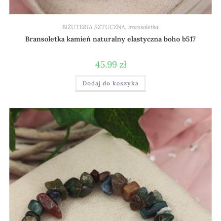
BIŻUTERIA SZTUCZNA
,
bransoletka
Bransoletka kamień naturalny elastyczna boho b517
45.99
zł
Dodaj do koszyka