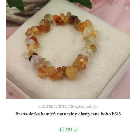
BIŻUTERIA SZTUCZNA
,
bransoletka
Bransoletka kamień naturalny elastyczna boho b516
45.99
zł