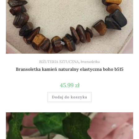
BIŻUTERIA SZTUCZNA
,
bransoletka
Bransoletka kamień naturalny elastyczna boho b515
45.99
zł
Dodaj do koszyka