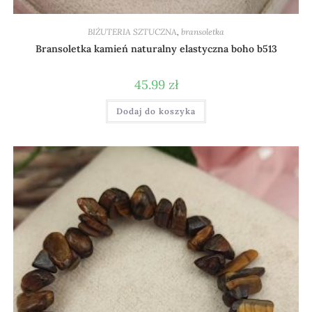
BIŻUTERIA SZTUCZNA
,
bransoletka
Bransoletka kamień naturalny elastyczna boho b513
45.99
zł
Dodaj do koszyka