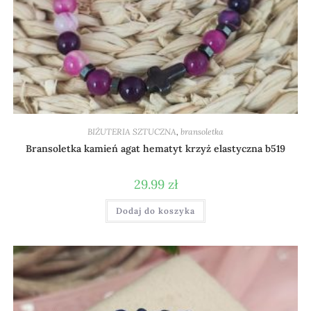
BIŻUTERIA SZTUCZNA
,
bransoletka
Bransoletka kamień agat hematyt krzyż elastyczna b519
29.99
zł
Dodaj do koszyka