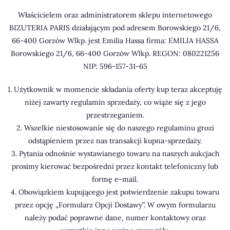
Właścicielem oraz administratorem sklepu internetowego
BIZUTERIA PARIS działającym pod adresem Borowskiego 21/6,
66-400 Gorzów Wlkp. jest Emilia Hassa firma: EMILIA HASSA
Borowskiego 21/6, 66-400 Gorzów Wlkp. REGON: 080221256
NIP: 596-157-31-65
1. Użytkownik w momencie składania oferty kup teraz akceptuję
niżej zawarty regulamin sprzedaży, co wiąże się z jego
przestrzeganiem.
2. Wszelkie niestosowanie się do naszego regulaminu grozi
odstąpieniem przez nas transakcji kupna-sprzedaży.
3. Pytania odnośnie wystawianego towaru na naszych aukcjach
prosimy kierować bezpośredni przez kontakt telefoniczny lub
formę e-mail.
4. Obowiązkiem kupującego jest potwierdzenie zakupu towaru
przez opcję „Formularz Opcji Dostawy”. W owym formularzu
należy podać poprawne dane, numer kontaktowy oraz