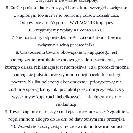
wszystkie inne ważne szczegóły.
5. Za źle podane dane do wysyłki oraz inne szczegóły związane
z kupionym towarem nie bierzemy odpowiedzialności.
Odpowiedzialność ponosi WYŁĄCZNIE kupujący.
6. Przyjmujemy wpłaty na konto PAYU.
7. Nie ponosimy odpowiedzialności za opóźnienia towaru
związane z winą przewoźnika.
8. Uszkodzenia towaru obowiązkiem kupującego jest
sporządzenie protokołu szkodowego z doręczycielem , bez
którego dalsza reklamacja jest niemożliwa. Taki protokół można
sporządzić jedynie przy wybraniu opcji paczki lub usługi
pocztex. Na list polecony ekonomiczny i priorytetowy nie
zostanie sporządzony taki protokół przez doręczyciela. Listy
wysyłamy w kopertach bąbelkowych – nie dajemy na nie
reklamacji.
9. Towar kupiony na naszych aukcjach można zwracać zgodnie z
regulaminem allegro do 14 dni od daty otrzymania przesylki.
10. Wszystkie koszty związane ze zwrotami towaru ponosi