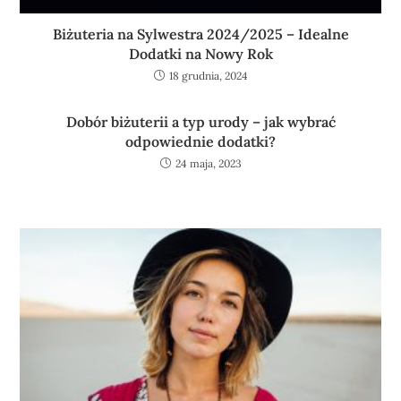
Biżuteria na Sylwestra 2024/2025 – Idealne
Dodatki na Nowy Rok
18 grudnia, 2024
Dobór biżuterii a typ urody – jak wybrać
odpowiednie dodatki?
24 maja, 2023