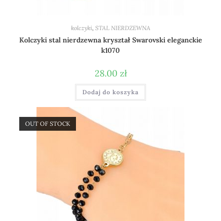
kolczyki
,
STAL NIERDZEWNA
Kolczyki stal nierdzewna kryształ Swarovski eleganckie
k1070
28.00
zł
Dodaj do koszyka
OUT OF STOCK