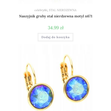
celebrytki
,
STAL NIERDZEWNA
Naszyjnik gruby stal nierdzewna motyl n671
34.99
zł
Dodaj do koszyka