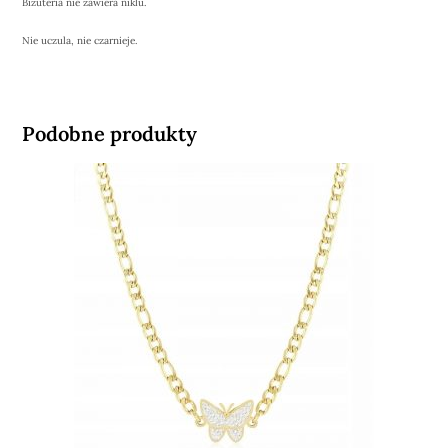
Biżuteria nie zawiera niklu.
Nie uczula, nie czarnieje.
Podobne produkty