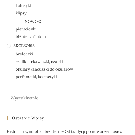
kolczyki
klipsy
NOWOŚCI
pierścionki
biżuteria ślubna
AKCESORIA
breloczki
szaliki, rękawiczki, czapki
okulary, łańcuszki do okularów
perfumetki, kosmetyki
Ostatnie Wpisy
Historia i symbolika biżuterii – Od tradycji po nowoczesność z