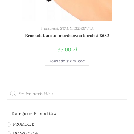
bransoletki
,
STAL NIERDZEWNA
Bransoletka stal nierdzewna koraliki B682
35.00
zł
Dowiedz się więcej
Kategorie Produktów
PROMOCJE
DO WŁOSÓW