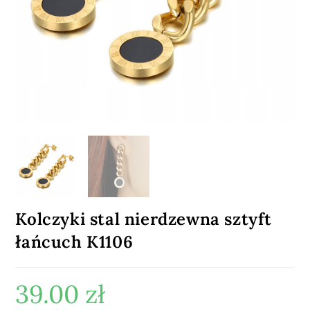
Kolczyki stal nierdzewna sztyft
łańcuch K1106
39.00
zł