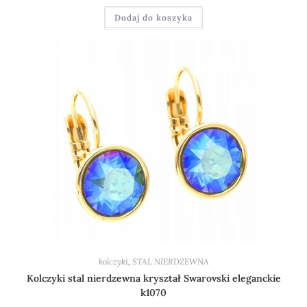
Dodaj do koszyka
kolczyki
,
STAL NIERDZEWNA
Kolczyki stal nierdzewna kryształ Swarovski eleganckie
k1070