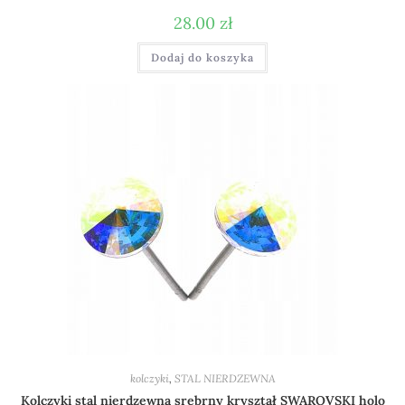
28.00
zł
Dodaj do koszyka
kolczyki
,
STAL NIERDZEWNA
Kolczyki stal nierdzewna srebrny kryształ SWAROVSKI holo