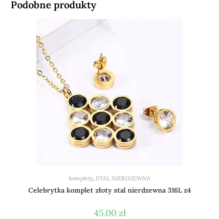
Podobne produkty
komplety
,
STAL NIERDZEWNA
Celebrytka komplet złoty stal nierdzewna 316L z4
45.00
zł