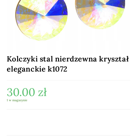
Kolczyki stal nierdzewna kryształ
eleganckie k1072
30.00
zł
1 w magazynie
DODAJ DO KOSZYKA