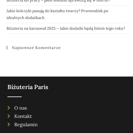
Biżuteria do pracy – jakie dodatki sprawdzą się w biurze?
Jakie kolczyki pasują do kształtu twarzy? Przewodnik po
idealnych dodatkach
Biżuteria na karnawał 2025 – Jakie dodatki będą hitem tego roku?
Najnowsze Komentarze
Biżuteria Paris
O nas
Kontakt
Regulamin