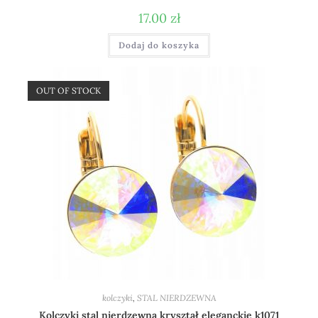
17.00
zł
Dodaj do koszyka
OUT OF STOCK
kolczyki
,
STAL NIERDZEWNA
Kolczyki stal nierdzewna kryształ eleganckie k1071