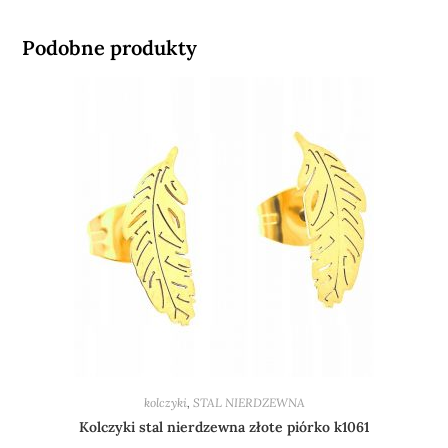
Podobne produkty
kolczyki
,
STAL NIERDZEWNA
Kolczyki stal nierdzewna złote piórko k1061