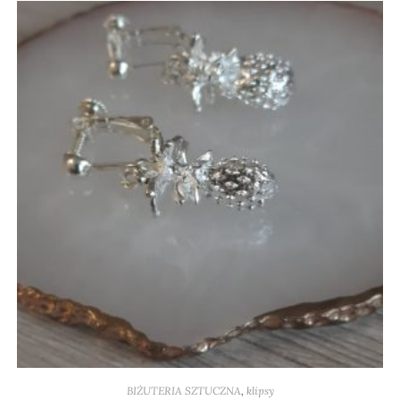
BIŻUTERIA SZTUCZNA
,
klipsy