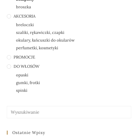
broszka
AKCESORIA
breloczki
szaliki, rękawiczki, czapki
okulary, łańcuszki do okularów
perfumetki, kosmetyki
PROMOCJE
DO WŁOSÓW
opaski
gumki, frotki
spinki
Ostatnie Wpisy