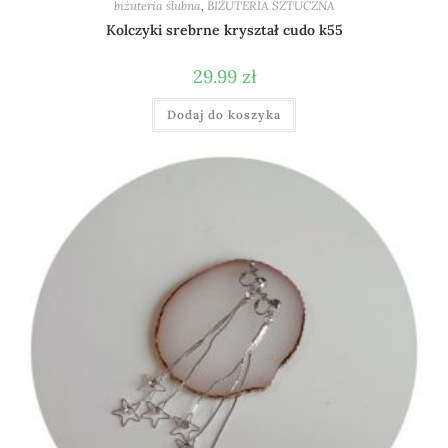
biżuteria ślubna
,
BIŻUTERIA SZTUCZNA
Kolczyki srebrne kryształ cudo k55
29.99
zł
Dodaj do koszyka