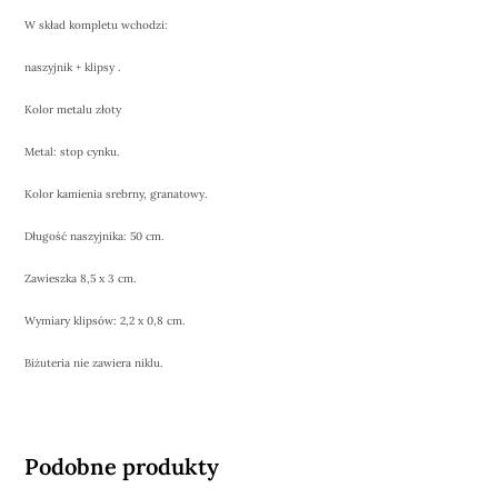
W skład kompletu wchodzi:
naszyjnik + klipsy .
Kolor metalu złoty
Metal: stop cynku.
Kolor kamienia srebrny, granatowy.
Długość naszyjnika: 50 cm.
Zawieszka 8,5 x 3 cm.
Wymiary klipsów: 2,2 x 0,8 cm.
Biżuteria nie zawiera niklu.
Podobne produkty