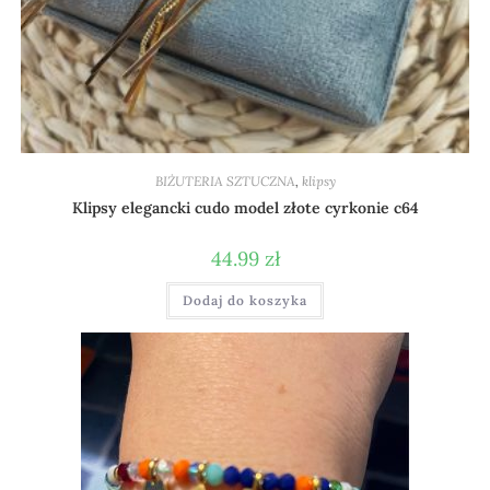
BIŻUTERIA SZTUCZNA
,
klipsy
Klipsy elegancki cudo model złote cyrkonie c64
44.99
zł
Dodaj do koszyka