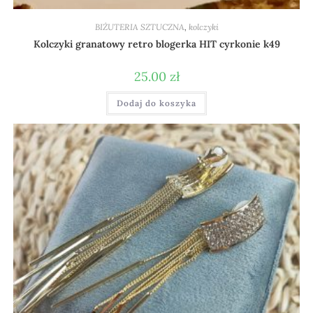
BIŻUTERIA SZTUCZNA
,
kolczyki
Kolczyki granatowy retro blogerka HIT cyrkonie k49
25.00
zł
Dodaj do koszyka