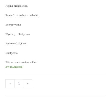
Piękna bransoletka.
Kamień naturalny – melachit.
Energetyczna
Wymiary: elastyczna
Szerokość: 0,8 cm.
Elastyczna
Biżuteria nie zawiera niklu.
2 w magazynie
-
+
DODAJ DO KOSZYKA