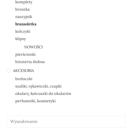
komplety
broszka
naszyjnik
bransoletka
kolczyki
klipsy
NOWOŚCI
pierścionki
biżuteria ślubna
AKCESORIA
breloczki
szaliki, rękawiczki, czapki
okulary, łańcuszki do okularów
perfumetki, kosmetyki