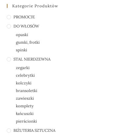
Kategorie Produktów
PROMOCJE
DO WŁOSÓW
opaski
gumki, frotki
spinki
STAL NIERDZEWNA
zegarki
celebrytki
kolczyki
bransoletki
zawieszki
komplety
łańcuszki
pierścionki
BIŻUTERIA SZTUCZNA