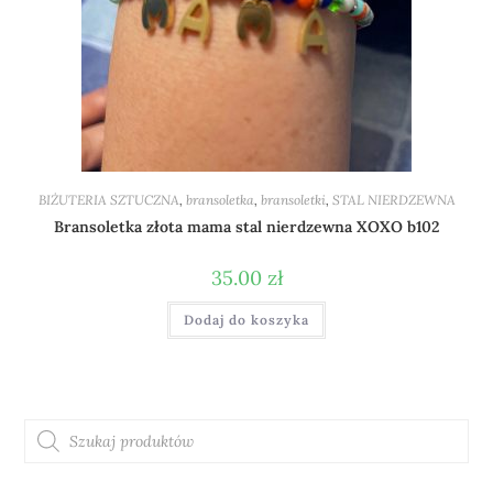
BIŻUTERIA SZTUCZNA
,
bransoletka
,
bransoletki
,
STAL NIERDZEWNA
Bransoletka złota mama stal nierdzewna XOXO b102
35.00
zł
Dodaj do koszyka