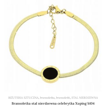
BIŻUTERIA SZTUCZNA
,
bransoletka
,
bransoletki
,
STAL NIERDZEWNA
Bransoletka stal nierdzewna celebrytka Xuping b104