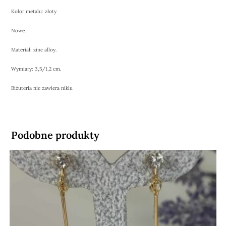
Kolor metalu: złoty
Nowe.
Materiał: zinc alloy.
Wymiary: 3,5/1,2 cm.
Biżuteria nie zawiera niklu
Podobne produkty