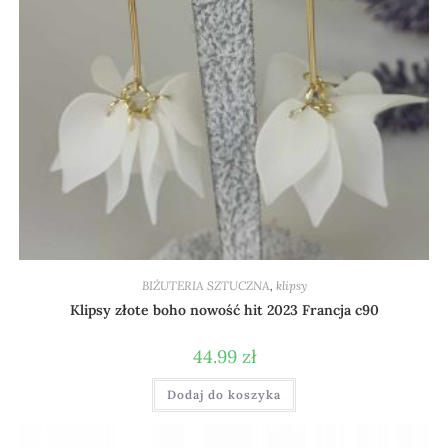
BIŻUTERIA SZTUCZNA
,
klipsy
Klipsy złote boho nowość hit 2023 Francja c90
44.99
zł
Dodaj do koszyka