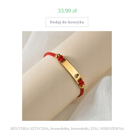
33.99
zł
Dodaj do koszyka
BIŻUTERIA SZTUCZNA
,
bransoletka
,
bransoletki
,
STAL NIERDZEWNA