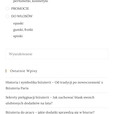
perfumetki, kosmetyki
PROMOCJE
DO WŁOSÓW
opaski
gumki, frotki
spinki
Ostatnie Wpisy
Historia i symbolika biżuterii – Od tradycji po nowoczesność z
Biżuteria Paris
Sekrety pielęgnacji biżuterii – Jak zachować blask swoich
ulubionych dodatków na lata?
Biżuteria do pracy – jakie dodatki sprawdzą się w biurze?