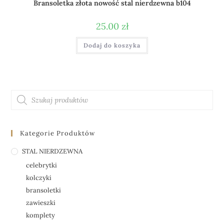
Bransoletka złota nowość stal nierdzewna b104
25.00
zł
Dodaj do koszyka
Kategorie Produktów
STAL NIERDZEWNA
celebrytki
kolczyki
bransoletki
zawieszki
komplety