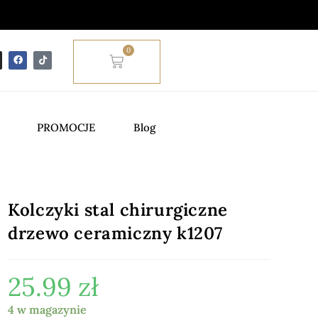
0
PROMOCJE
Blog
Kolczyki stal chirurgiczne
drzewo ceramiczny k1207
25.99
zł
4 w magazynie