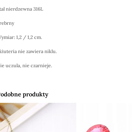
tal nierdzewna 316L
rebrny
ymiar: 1,2 / 1,2 cm.
iżuteria nie zawiera niklu.
ie uczula, nie czarnieje.
odobne produkty