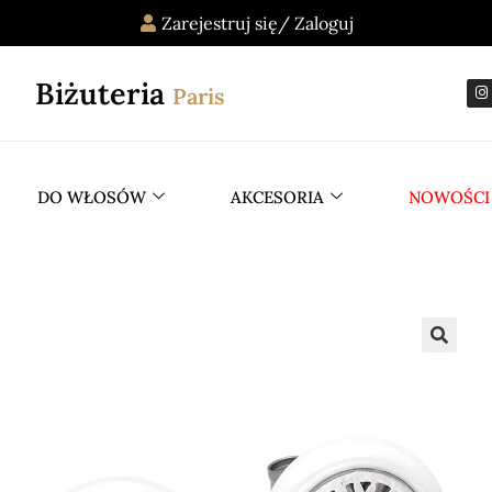
Zarejestruj się/ Zaloguj
Biżuteria
Paris
DO WŁOSÓW
AKCESORIA
NOWOŚCI