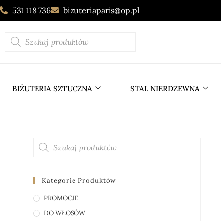
531 118 736
bizuteriaparis@op.pl
BIŻUTERIA SZTUCZNA
STAL NIERDZEWNA
Kategorie Produktów
PROMOCJE
DO WŁOSÓW