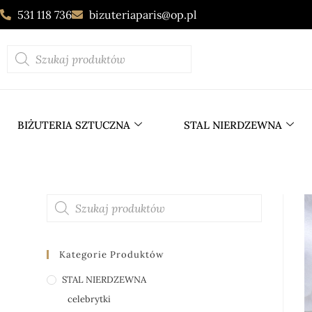
531 118 736
bizuteriaparis@op.pl
BIŻUTERIA SZTUCZNA
STAL NIERDZEWNA
Kategorie Produktów
STAL NIERDZEWNA
celebrytki