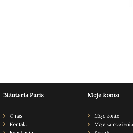
Biżuteria Paris
Moje konto
O nas
Moje konto
Kontakt
Moje zamówienia
Regulamin
Koszyk