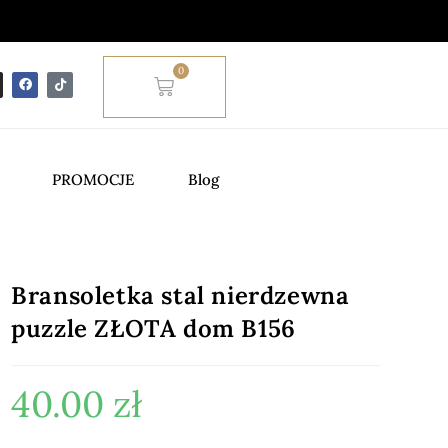
0
PROMOCJE
Blog
Bransoletka stal nierdzewna
puzzle ZŁOTA dom B156
40.00
zł