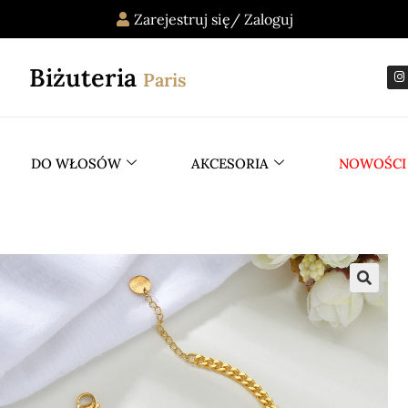
Zarejestruj się/ Zaloguj
Biżuteria
Paris
DO WŁOSÓW
AKCESORIA
NOWOŚCI