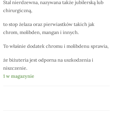
Stal nierdzewna, nazywana także jubilerską lub
chirurgiczną,
to stop żelaza oraz pierwiastków takich jak
chrom, molibden, mangan i innych.
To właśnie dodatek chromu i molibdenu sprawia,
że biżuteria jest odporna na uszkodzenia i
niszczenie.
1 w magazynie
DODAJ DO KOSZYKA