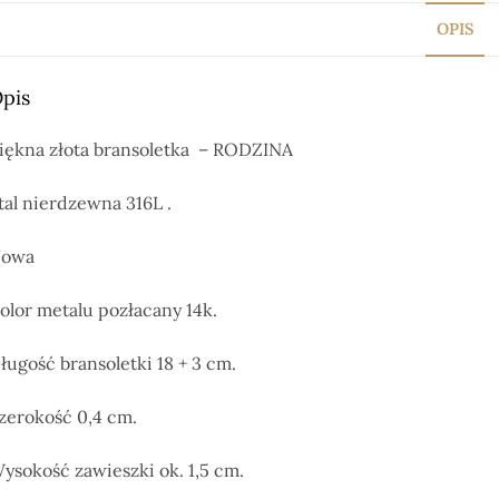
OPIS
pis
iękna złota bransoletka – RODZINA
tal nierdzewna 316L .
owa
olor metalu pozłacany 14k.
ługość bransoletki 18 + 3 cm.
zerokość 0,4 cm.
ysokość zawieszki ok. 1,5 cm.