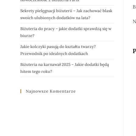
B
Sekrety pielęgnacji biżuterii – Jak zachować blask
swoich ulubionych dodatków na lata?
N
Biżuteria do pracy – jakie dodatki sprawdzą się w
biurze?
Jakie kolczyki pasują do kształtu twarzy?
P
Przewodnik po idealnych dodatkach
Biżuteria na karnawał 2025 – Jakie dodatki będą
hitem tego roku?
Najnowsze Komentarze