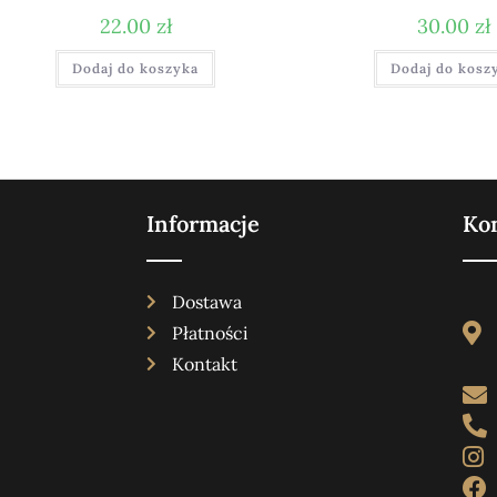
22.00
zł
30.00
zł
Dodaj do koszyka
Dodaj do kosz
Informacje
Ko
Dostawa
Płatności
Kontakt