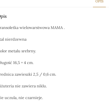
OPIS
pis
ransoletka wielowarstwowa MAMA .
tal nierdzewna
olor metalu srebrny.
ługość 16,5 + 4 cm.
rednica zawieszki 2,5 / 0,6 cm.
iżuteria nie zawiera niklu.
ie uczula, nie czarnieje.