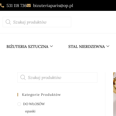
531 118 736
bizuteriaparis@op.pl
BIŻUTERIA SZTUCZNA
STAL NIERDZEWNA
Kategorie Produktów
DO WŁOSÓW
opaski