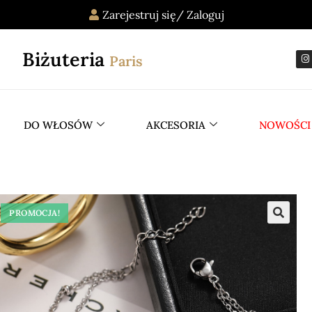
Zarejestruj się/ Zaloguj
Biżuteria
Paris
DO WŁOSÓW
AKCESORIA
NOWOŚCI
PROMOCJA!