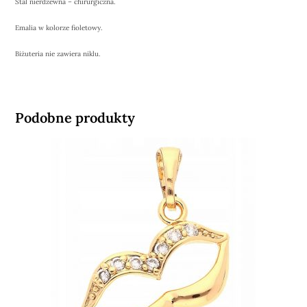
Stal nierdzewna – chirurgiczna.
Emalia w kolorze fioletowy.
Biżuteria nie zawiera niklu.
Podobne produkty