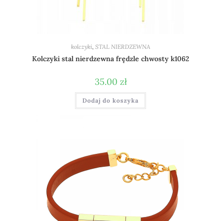
kolczyki
,
STAL NIERDZEWNA
Kolczyki stal nierdzewna frędzle chwosty k1062
35.00
zł
Dodaj do koszyka