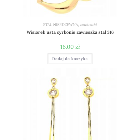
STAL NIERDZEWNA
,
zawieszki
Wisiorek usta cyrkonie zawieszka stal 316
16.00
zł
Dodaj do koszyka