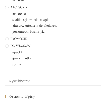
broszka
AKCESORIA
breloczki
szaliki, rękawiczki, czapki
okulary, łańcuszki do okularów
perfumetki, kosmetyki
PROMOCJE
DO WŁOSÓW
opaski
gumki, frotki
spinki
Ostatnie Wpisy