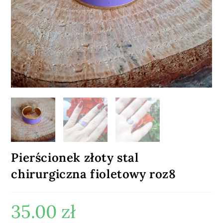
Pierścionek złoty stal
chirurgiczna fioletowy roz8
35.00
zł