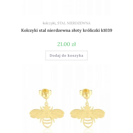
kolczyki
,
STAL NIERDZEWNA
Kolczyki stal nierdzewna złoty króliczki k1039
21.00
zł
Dodaj do koszyka