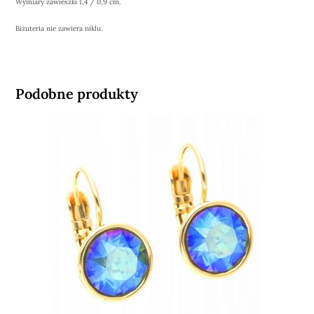
Wymiary zawieszki 1,4 / 0,9 cm.
Biżuteria nie zawiera niklu.
Podobne produkty