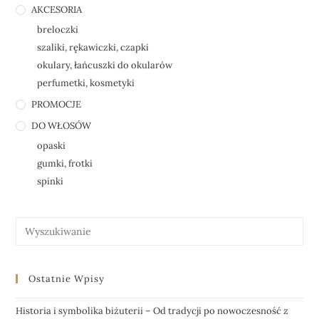
AKCESORIA
breloczki
szaliki, rękawiczki, czapki
okulary, łańcuszki do okularów
perfumetki, kosmetyki
PROMOCJE
DO WŁOSÓW
opaski
gumki, frotki
spinki
Ostatnie Wpisy
Historia i symbolika biżuterii – Od tradycji po nowoczesność z