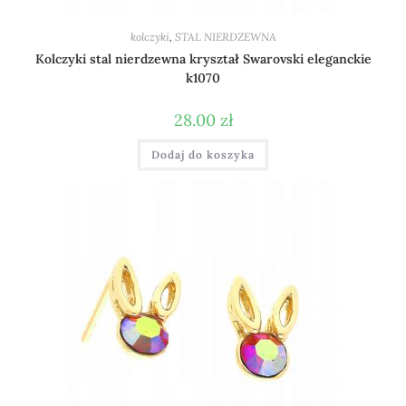
kolczyki
,
STAL NIERDZEWNA
Kolczyki stal nierdzewna kryształ Swarovski eleganckie
k1070
28.00
zł
Dodaj do koszyka