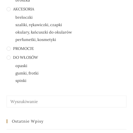
broszka
AKCESORIA
breloczki
szaliki, rękawiczki, czapki
okulary, łańcuszki do okularów
perfumetki, kosmetyki
PROMOCJE
DO WŁOSÓW
opaski
gumki, frotki
spinki
Ostatnie Wpisy