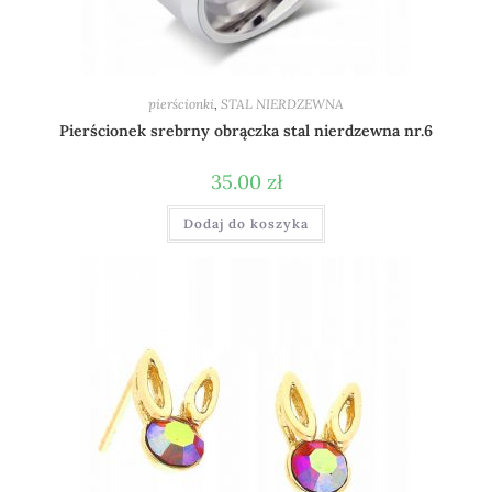
pierścionki
,
STAL NIERDZEWNA
Pierścionek srebrny obrączka stal nierdzewna nr.6
35.00
zł
Dodaj do koszyka