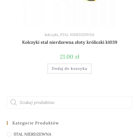
kolczyki
,
STAL NIERDZEWNA
Kolczyki stal nierdzewna złoty króliczki k1039
21.00
zł
Dodaj do koszyka
Kategorie Produktów
STAL NIERDZEWNA