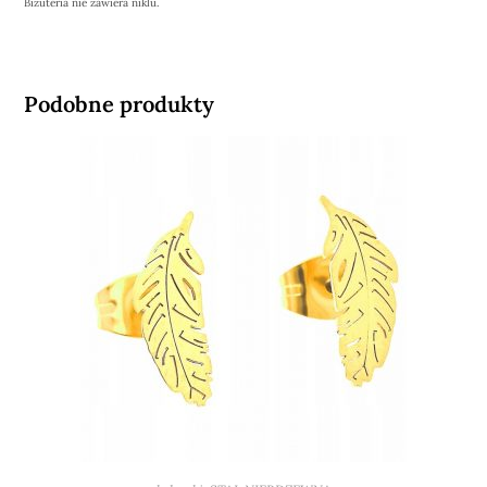
Biżuteria nie zawiera niklu.
Podobne produkty