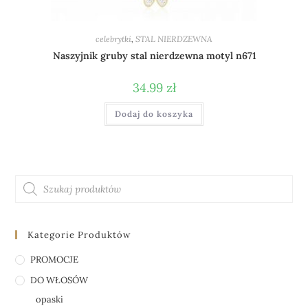
celebrytki
,
STAL NIERDZEWNA
Naszyjnik gruby stal nierdzewna motyl n671
34.99
zł
Dodaj do koszyka
Kategorie Produktów
PROMOCJE
DO WŁOSÓW
opaski