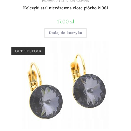
kolczyki
,
STAL NIERDZEWNA
Kolczyki stal nierdzewna złote piórko k1061
17.00
zł
Dodaj do koszyka
OUT OF STOCK