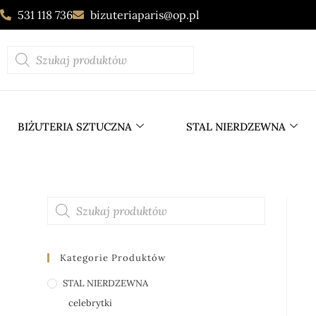
531 118 736
bizuteriaparis@op.pl
BIŻUTERIA SZTUCZNA
STAL NIERDZEWNA
Kategorie Produktów
STAL NIERDZEWNA
celebrytki