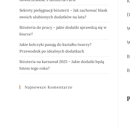
K
Sekrety pielęgnacji biżuterii – Jak zachować blask
D
swoich ulubionych dodatków na lata?
Biżuteria do pracy – jakie dodatki sprawdzą się w
W
biurze?
W
Jakie kolczyki pasują do kształtu twarzy?
Przewodnik po idealnych dodatkach
B
Biżuteria na karnawał 2025 – Jakie dodatki będą
hitem tego roku?
B
Najnowsze Komentarze
P