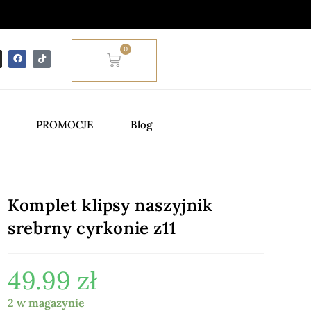
0
PROMOCJE
Blog
Komplet klipsy naszyjnik
srebrny cyrkonie z11
49.99
zł
2 w magazynie