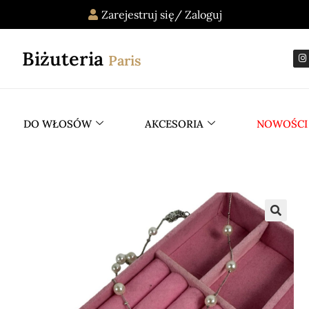
Zarejestruj się/ Zaloguj
Biżuteria
Paris
DO WŁOSÓW
AKCESORIA
NOWOŚCI