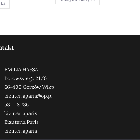
yka
ntakt
EMILIA HASSA
Borowskiego 21/6
66-400 Gorzów Wlkp.
bizuteriaparis@op.pl
531 118 736
bizuteriaparis
Bizuteria Paris
bizuteriaparis