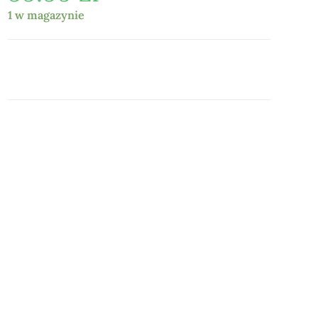
1 w magazynie
DODAJ DO KOSZYKA