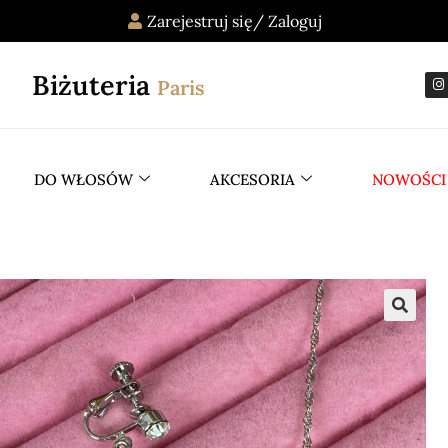
Zarejestruj się/ Zaloguj
Biżuteria
Paris
DO WŁOSÓW
AKCESORIA
NOWOŚCI