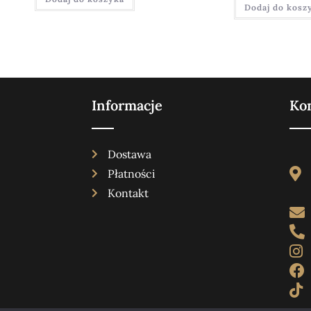
Dodaj do kosz
Informacje
Ko
Dostawa
Płatności
Kontakt