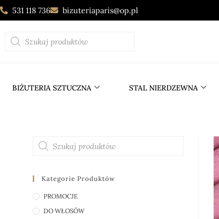
531 118 736
bizuteriaparis@op.pl
BIŻUTERIA SZTUCZNA
STAL NIERDZEWNA
Kategorie Produktów
PROMOCJE
DO WŁOSÓW