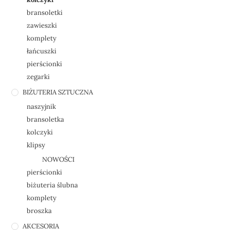
bransoletki
zawieszki
komplety
łańcuszki
pierścionki
zegarki
BIŻUTERIA SZTUCZNA
naszyjnik
bransoletka
kolczyki
klipsy
NOWOŚCI
pierścionki
biżuteria ślubna
komplety
broszka
AKCESORIA