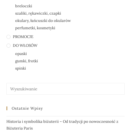
breloczki
szaliki, rękawiczki, czapki
okulary, łańcuszki do okularów
perfumetki, kosmetyki
PROMOCJE
DO WŁOSÓW
opaski
gumki, frotki
spinki
Ostatnie Wpisy
Historia i symbolika biżuterii – Od tradycji po nowoczesność z
Biżuteria Paris