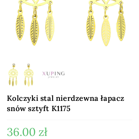
Kolczyki stal nierdzewna łapacz
snów sztyft K1175
36.00
zł