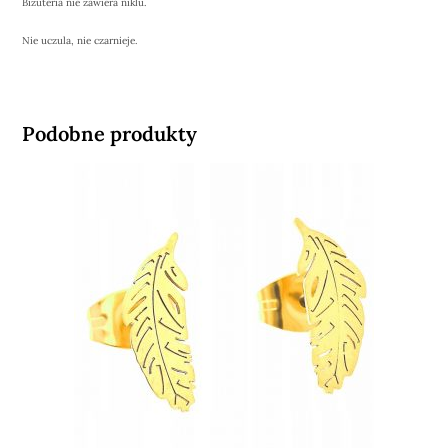
Biżuteria nie zawiera niklu.
Nie uczula, nie czarnieje.
Podobne produkty