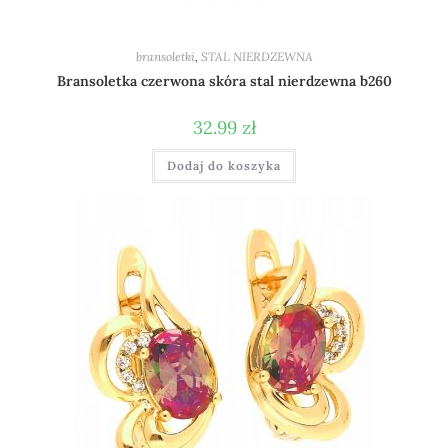
bransoletki
,
STAL NIERDZEWNA
Bransoletka czerwona skóra stal nierdzewna b260
32.99
zł
Dodaj do koszyka