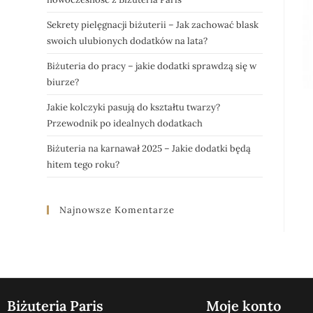
Sekrety pielęgnacji biżuterii – Jak zachować blask
swoich ulubionych dodatków na lata?
Biżuteria do pracy – jakie dodatki sprawdzą się w
biurze?
Jakie kolczyki pasują do kształtu twarzy?
Przewodnik po idealnych dodatkach
Biżuteria na karnawał 2025 – Jakie dodatki będą
hitem tego roku?
Najnowsze Komentarze
Biżuteria Paris
Moje konto