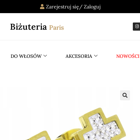
Zarejestruj się/ Zaloguj
Biżuteria
Paris
DO WŁOSÓW
AKCESORIA
NOWOŚCI