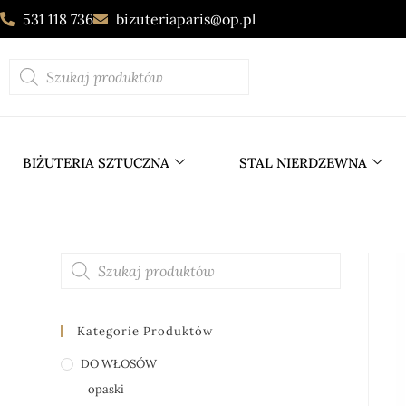
531 118 736
bizuteriaparis@op.pl
BIŻUTERIA SZTUCZNA
STAL NIERDZEWNA
Kategorie Produktów
DO WŁOSÓW
opaski