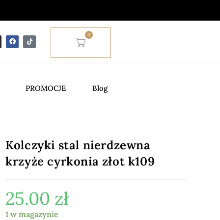
0
PROMOCJE
Blog
Kolczyki stal nierdzewna
krzyże cyrkonia złot k109
25.00
zł
1 w magazynie