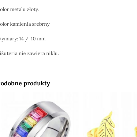
olor metalu złoty.
olor kamienia srebrny
ymiary: 14 / 10 mm
iżuteria nie zawiera niklu.
odobne produkty