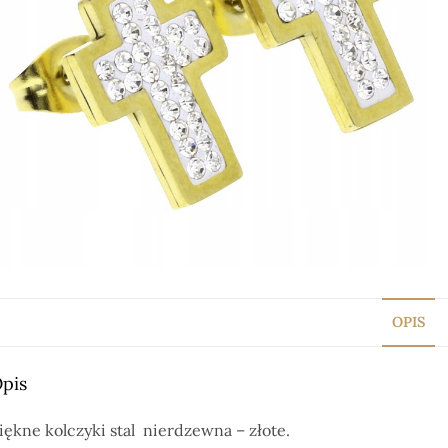
OPIS
pis
iękne kolczyki stal nierdzewna – złote.