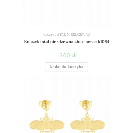
kolczyki
,
STAL NIERDZEWNA
Kolczyki stal nierdzewna złote serce k1064
17.00
zł
Dodaj do koszyka