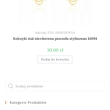
kolczyki
,
STAL NIERDZEWNA
Kolczyki stal nierdzewna pszczoła stylizowan k1094
30.00
zł
Dodaj do koszyka
Kategorie Produktów