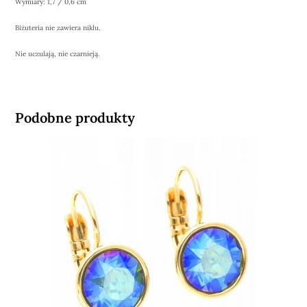
Wymiary: 1,7 / 0,6 cm
Biżuteria nie zawiera niklu.
Nie uczulają, nie czarnieją.
Podobne produkty