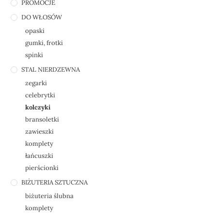
PROMOCJE
DO WŁOSÓW
opaski
gumki, frotki
spinki
STAL NIERDZEWNA
zegarki
celebrytki
kolczyki
bransoletki
zawieszki
komplety
łańcuszki
pierścionki
BIŻUTERIA SZTUCZNA
biżuteria ślubna
komplety