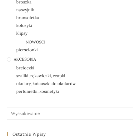
broszka
naszyjnik
bransoletka
kolczyki
klipsy
NOWOŚCI
pierścionki
AKCESORIA
breloczki
szaliki, rękawiczki, czapki
okulary, łańcuszki do okularów
perfumetki, kosmetyki
Ostatnie Wpisy