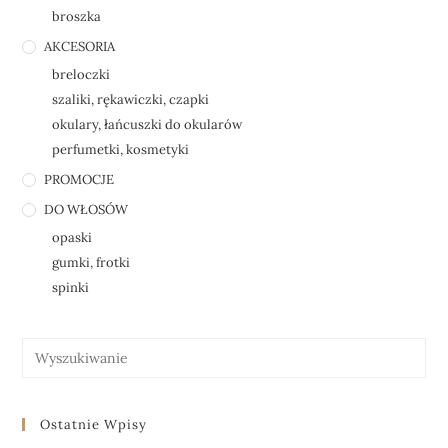
broszka
AKCESORIA
breloczki
szaliki, rękawiczki, czapki
okulary, łańcuszki do okularów
perfumetki, kosmetyki
PROMOCJE
DO WŁOSÓW
opaski
gumki, frotki
spinki
Ostatnie Wpisy