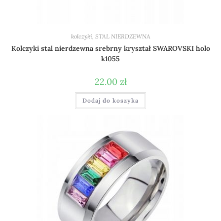
kolczyki
,
STAL NIERDZEWNA
Kolczyki stal nierdzewna srebrny kryształ SWAROVSKI holo
k1055
22.00
zł
Dodaj do koszyka