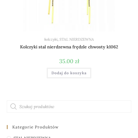
kolczyki
,
STAL NIERDZEWNA
Kolczyki stal nierdzewna frędzle chwosty k1062
35.00
zł
Dodaj do koszyka
Kategorie Produktów