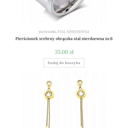
pierścionki
,
STAL NIERDZEWNA
Pierścionek srebrny obrączka stal nierdzewna nr.6
35.00
zł
Dodaj do koszyka