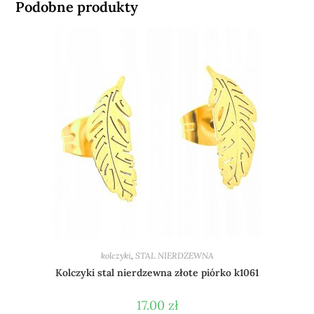
Podobne produkty
kolczyki
,
STAL NIERDZEWNA
Kolczyki stal nierdzewna złote piórko k1061
17.00
zł