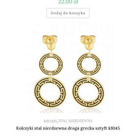
22.00
zł
Dodaj do koszyka
kolczyki
,
STAL NIERDZEWNA
Kolczyki stal nierdzewna droga grecka sztyft k1045