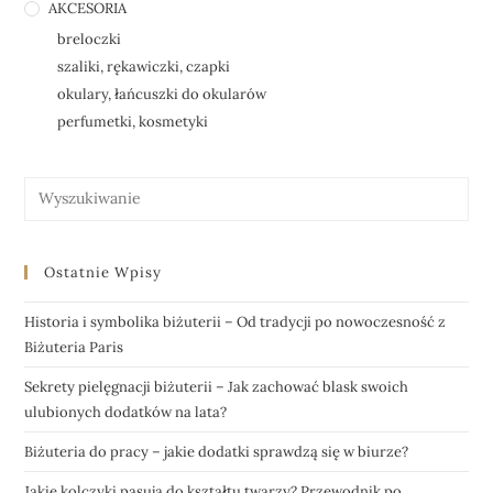
AKCESORIA
breloczki
szaliki, rękawiczki, czapki
okulary, łańcuszki do okularów
perfumetki, kosmetyki
Ostatnie Wpisy
Historia i symbolika biżuterii – Od tradycji po nowoczesność z
Biżuteria Paris
Sekrety pielęgnacji biżuterii – Jak zachować blask swoich
ulubionych dodatków na lata?
Biżuteria do pracy – jakie dodatki sprawdzą się w biurze?
Jakie kolczyki pasują do kształtu twarzy? Przewodnik po