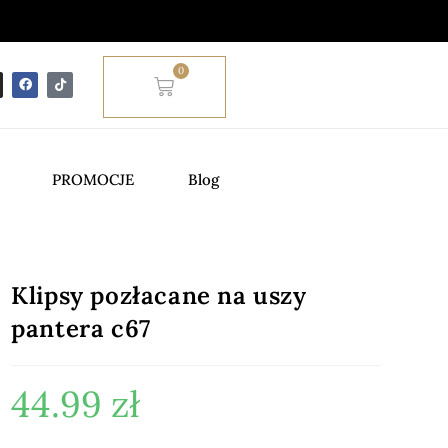
0
PROMOCJE
Blog
Klipsy pozłacane na uszy
pantera c67
44.99
zł