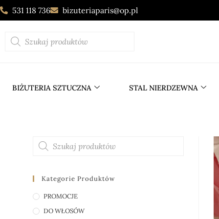
531 118 736
bizuteriaparis@op.pl
BIŻUTERIA SZTUCZNA
STAL NIERDZEWNA
Kategorie Produktów
PROMOCJE
DO WŁOSÓW