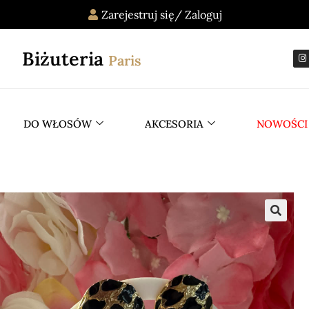
Zarejestruj się/ Zaloguj
Biżuteria
Paris
DO WŁOSÓW
AKCESORIA
NOWOŚCI