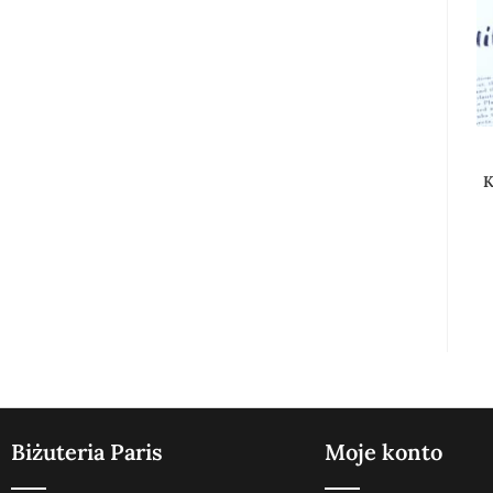
K
Biżuteria Paris
Moje konto