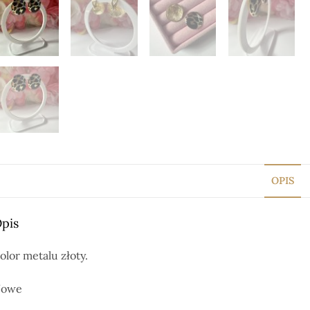
OPIS
pis
olor metalu złoty.
owe