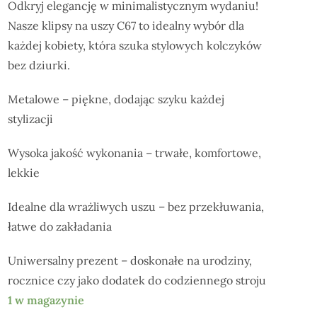
Odkryj elegancję w minimalistycznym wydaniu!
Nasze klipsy na uszy C67 to idealny wybór dla
każdej kobiety, która szuka stylowych kolczyków
bez dziurki.
Metalowe – piękne, dodając szyku każdej
stylizacji
Wysoka jakość wykonania – trwałe, komfortowe,
lekkie
Idealne dla wrażliwych uszu – bez przekłuwania,
łatwe do zakładania
Uniwersalny prezent – doskonałe na urodziny,
rocznice czy jako dodatek do codziennego stroju
1 w magazynie