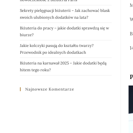
M
Sekrety pielęgnacji biżuterii – Jak zachować blask
swoich ulubionych dodatków na lata?
W
Biżuteria do pracy – jakie dodatki sprawdzą się w
B
biurze?
Jakie kolczyki pasują do kształtu twarzy?
1
Przewodnik po idealnych dodatkach
Biżuteria na karnawał 2025 – Jakie dodatki będą
hitem tego roku?
P
Najnowsze Komentarze