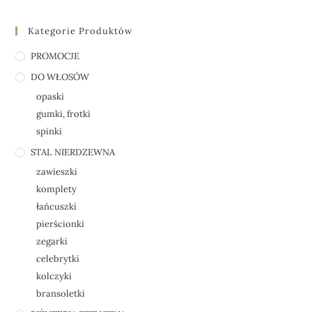
Kategorie Produktów
PROMOCJE
DO WŁOSÓW
opaski
gumki, frotki
spinki
STAL NIERDZEWNA
zawieszki
komplety
łańcuszki
pierścionki
zegarki
celebrytki
kolczyki
bransoletki