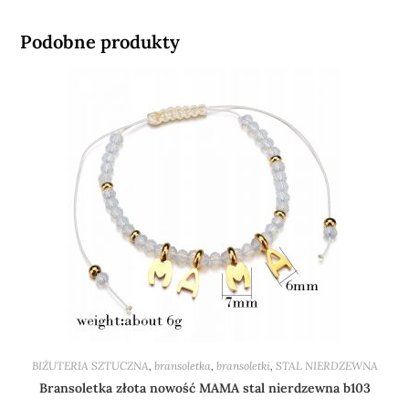
Podobne produkty
BIŻUTERIA SZTUCZNA
,
bransoletka
,
bransoletki
,
STAL NIERDZEWNA
Bransoletka złota nowość MAMA stal nierdzewna b103