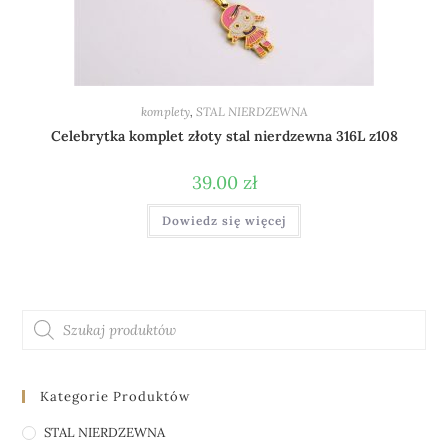
komplety
,
STAL NIERDZEWNA
Celebrytka komplet złoty stal nierdzewna 316L z108
39.00
zł
Dowiedz się więcej
Kategorie Produktów
STAL NIERDZEWNA