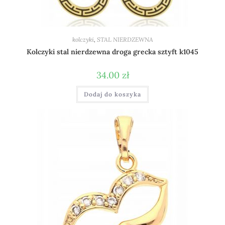
kolczyki
,
STAL NIERDZEWNA
Kolczyki stal nierdzewna droga grecka sztyft k1045
34.00
zł
Dodaj do koszyka