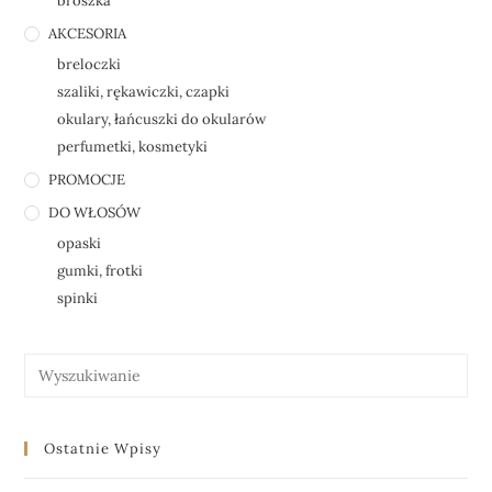
broszka
AKCESORIA
breloczki
szaliki, rękawiczki, czapki
okulary, łańcuszki do okularów
perfumetki, kosmetyki
PROMOCJE
DO WŁOSÓW
opaski
gumki, frotki
spinki
Ostatnie Wpisy