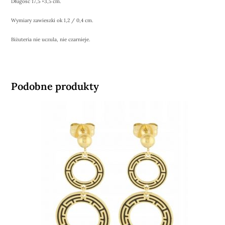
Długość 17,5 +3,5 cm.
Wymiary zawieszki ok 1,2 / 0,4 cm.
Biżuteria nie uczula, nie czarnieje.
Podobne produkty