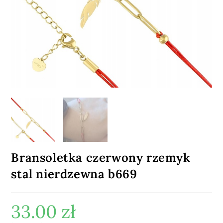
Bransoletka czerwony rzemyk
stal nierdzewna b669
33.00
zł