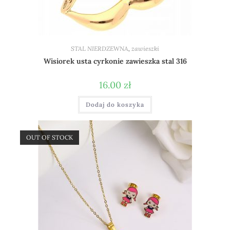
STAL NIERDZEWNA
,
zawieszki
Wisiorek usta cyrkonie zawieszka stal 316
16.00
zł
Dodaj do koszyka
OUT OF STOCK