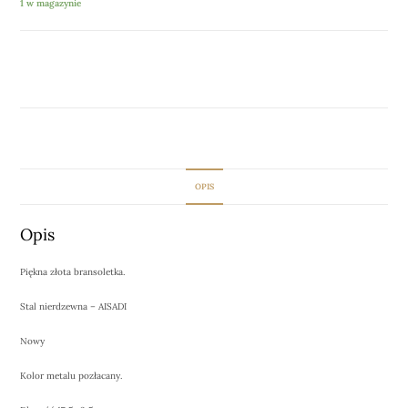
1 w magazynie
DODAJ DO KOSZYKA
OPIS
Opis
Piękna złota bransoletka.
Stal nierdzewna – AISADI
Nowy
Kolor metalu pozłacany.