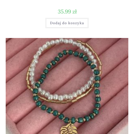
35.99
zł
Dodaj do koszyka