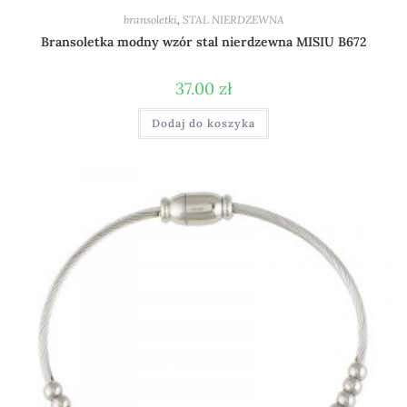
bransoletki
,
STAL NIERDZEWNA
Bransoletka modny wzór stal nierdzewna MISIU B672
37.00
zł
Dodaj do koszyka