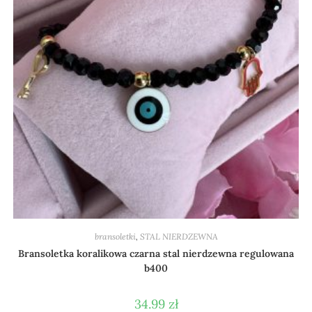
bransoletki
,
STAL NIERDZEWNA
Bransoletka koralikowa czarna stal nierdzewna regulowana
b400
34.99
zł