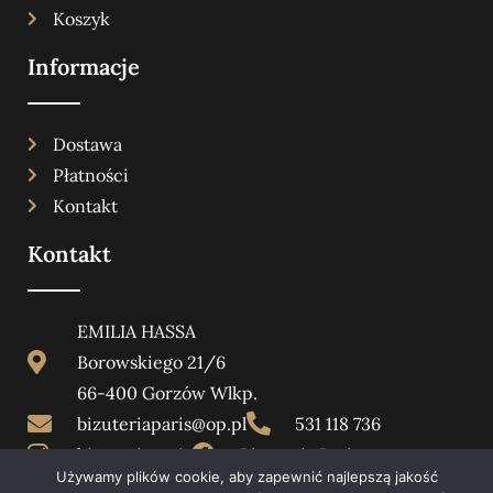
Koszyk
Informacje
Dostawa
Płatności
Kontakt
Kontakt
EMILIA HASSA
Borowskiego 21/6
66-400 Gorzów Wlkp.
bizuteriaparis@op.pl
531 118 736
bizuteriaparis
Bizuteria Paris
Używamy plików cookie, aby zapewnić najlepszą jakość
bizuteriaparis