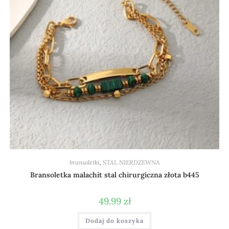
bransoletki
,
STAL NIERDZEWNA
Bransoletka malachit stal chirurgiczna złota b445
49.99
zł
Dodaj do koszyka