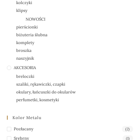
kolczyki
klipsy
NOWOŚCI
pierścionki
biżuteria ślubna
komplety
broszka
naszyjnik
AKCESORIA
breloczki
szaliki, rękawiczki, czapki
okulary, łańcuszki do okularów
perfumetki, kosmetyki
Kolor Metalu
Pozłacany
(2)
Srebrny
(1)