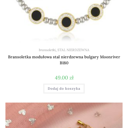
bransoletki
,
STAL NIERDZEWNA
Bransoletka modułowa stal nierdzewna bulgary Moonriver
B180
49.00
zł
Dodaj do koszyka