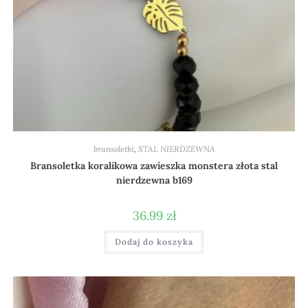
bransoletki
,
STAL NIERDZEWNA
Bransoletka koralikowa zawieszka monstera złota stal
nierdzewna b169
36.99
zł
Dodaj do koszyka