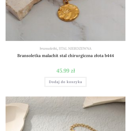
bransoletki
,
STAL NIERDZEWNA
Bransoletka malachit stal chirurgiczna złota b444
45.99
zł
Dodaj do koszyka