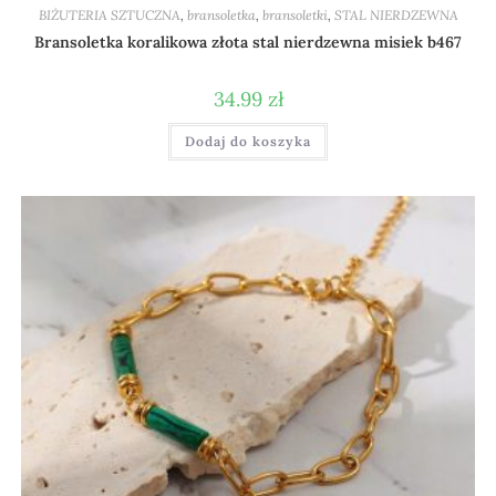
BIŻUTERIA SZTUCZNA
,
bransoletka
,
bransoletki
,
STAL NIERDZEWNA
Bransoletka koralikowa złota stal nierdzewna misiek b467
34.99
zł
Dodaj do koszyka