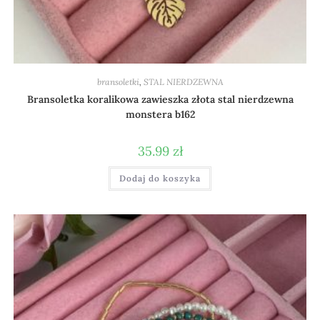
bransoletki
,
STAL NIERDZEWNA
Bransoletka koralikowa zawieszka złota stal nierdzewna
monstera b162
35.99
zł
Dodaj do koszyka