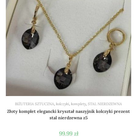
BIŻUTERIA SZTUCZNA
,
kolczyki
,
komplety
,
STAL NIERDZEWNA
Złoty komplet elegancki kryształ naszyjnik kolczyki prezent
stal nierdzewna z5
99.99
zł