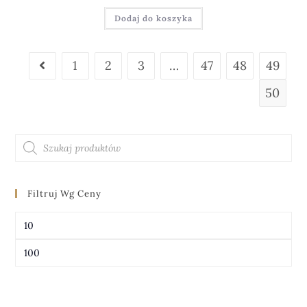
Dodaj do koszyka
1
2
3
…
47
48
49
50
Filtruj Wg Ceny
FILTRUJ