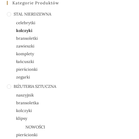
Kategorie Produktów
STAL NIERDZEWNA
celebrytki
kolczyki
bransoletki
zawieszki
komplety
łańcuszki
pierścionki
zegarki
BIŻUTERIA SZTUCZNA
naszyjnik
bransoletka
kolczyki
klipsy
NOWOŚCI
pierścionki