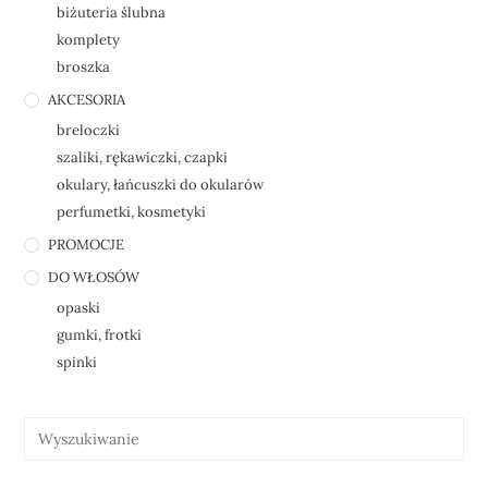
biżuteria ślubna
komplety
broszka
AKCESORIA
breloczki
szaliki, rękawiczki, czapki
okulary, łańcuszki do okularów
perfumetki, kosmetyki
PROMOCJE
DO WŁOSÓW
opaski
gumki, frotki
spinki