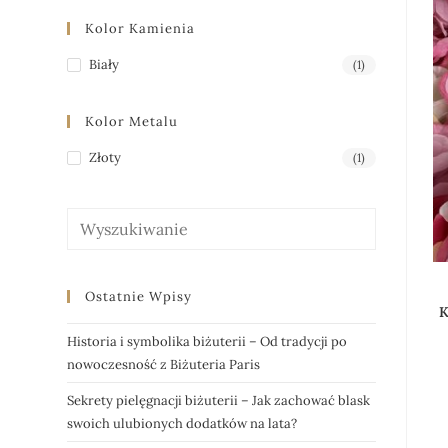
Kolor Kamienia
Biały
(1)
Kolor Metalu
Złoty
(1)
Ostatnie Wpisy
K
Historia i symbolika biżuterii – Od tradycji po
nowoczesność z Biżuteria Paris
Sekrety pielęgnacji biżuterii – Jak zachować blask
swoich ulubionych dodatków na lata?