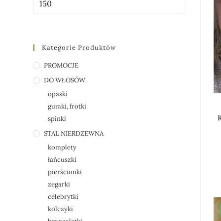
FILTRUJ
Kategorie Produktów
PROMOCJE
DO WŁOSÓW
opaski
gumki, frotki
K
spinki
STAL NIERDZEWNA
komplety
łańcuszki
pierścionki
zegarki
celebrytki
kolczyki