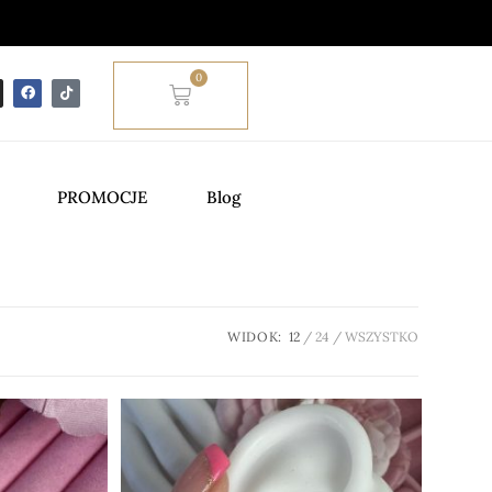
0
PROMOCJE
Blog
WIDOK:
12
24
WSZYSTKO