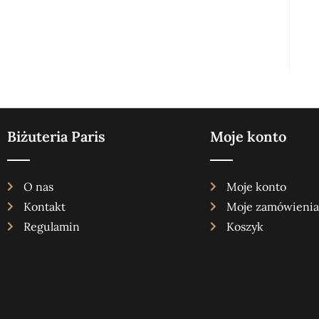
Biżuteria Paris
Moje konto
O nas
Moje konto
Kontakt
Moje zamówienia
Regulamin
Koszyk