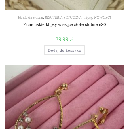
biżuteria ślubna
,
BIŻUTERIA SZTUCZNA
,
klipsy
,
NOWOŚCI
Francuskie klipsy wiszące złote ślubne c80
39.99
zł
Dodaj do koszyka