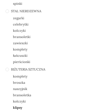
spinki
STAL NIERDZEWNA
zegarki
celebrytki
kolczyki
bransoletki
zawieszki
komplety
łańcuszki
pierścionki
BIŻUTERIA SZTUCZNA
komplety
broszka
naszyjnik
bransoletka
kolczyki
klipsy