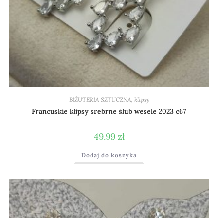
BIŻUTERIA SZTUCZNA
,
klipsy
Francuskie klipsy srebrne ślub wesele 2023 c67
49.99
zł
Dodaj do koszyka