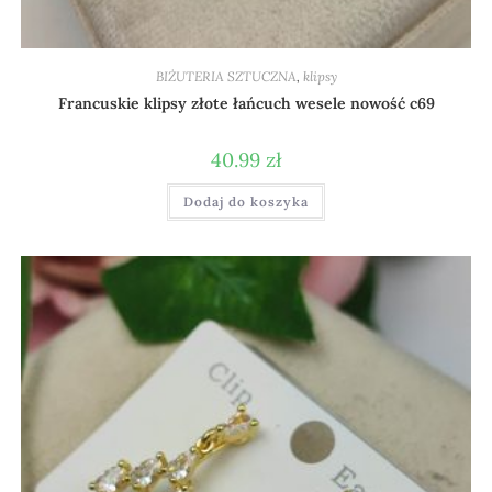
BIŻUTERIA SZTUCZNA
,
klipsy
Francuskie klipsy złote łańcuch wesele nowość c69
40.99
zł
Dodaj do koszyka