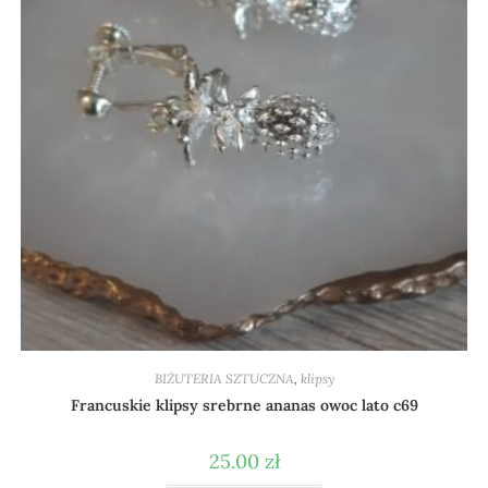
BIŻUTERIA SZTUCZNA
,
klipsy
Francuskie klipsy srebrne ananas owoc lato c69
25.00
zł