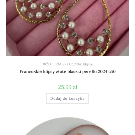
BIŻUTERIA SZTUCZNA
,
klipsy
Francuskie klipsy złote blaszki perełki 2024 c50
25.99
zł
Dodaj do koszyka