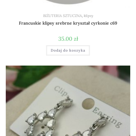
BIŻUTERIA SZTUCZNA
,
klipsy
Francuskie klipsy srebrne kryształ cyrkonie c69
35.00
zł
Dodaj do koszyka